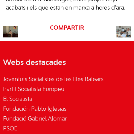
acabats i els que estan en marxa a hores d’ara.
COMPARTIR
Webs destacades
Joventuts Socialistes de les Illes Balears
Partit Socialista Europeu
El Socialista
Fundación Pablo Iglesias
Fundació Gabriel Alomar
PSOE