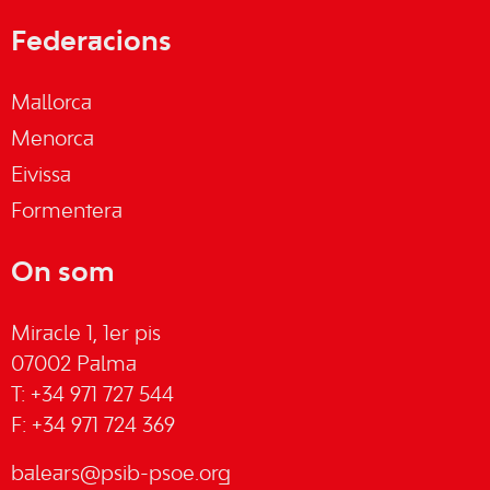
Federacions
Mallorca
Menorca
Eivissa
Formentera
On som
Miracle 1, 1er pis
07002 Palma
T: +34 971 727 544
F: +34 971 724 369
balears@psib-psoe.org