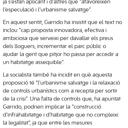
ja s’estan aplicant i d’altres que “afavoreixen
l’especulació i l’urbanisme salvatge”.
En aquest sentit, Garrido ha insistit que el text no
inclou “cap proposta innovadora, efectiva i
ambiciosa que serveixi per davallar els preus
dels lloguers, incrementar el parc públic o
ajudar la gent que pitjor ho passa per accedir a
un habitatge assequible”.
La socialista també ha incidit en què aquesta
proposició té “l’urbanisme salvatge i la relaxació
de controls urbanístics com a recepta per sortir
de la crisi”. Una falta de controls que, ha apuntat
Garrido, podrien implicar la “construcció
d’infrahabitatge i d’habitatge que no compleixi
la legalitat”, ja que entre les mesures