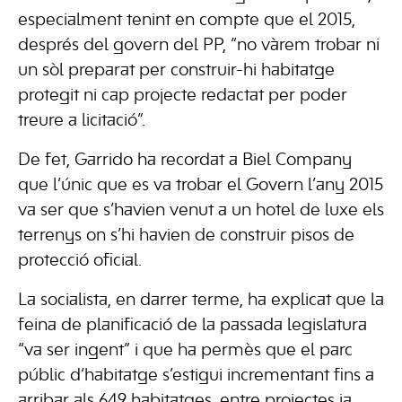
especialment tenint en compte que el 2015,
després del govern del PP, “no vàrem trobar ni
un sòl preparat per construir-hi habitatge
protegit ni cap projecte redactat per poder
treure a licitació”.
De fet, Garrido ha recordat a Biel Company
que l’únic que es va trobar el Govern l’any 2015
va ser que s’havien venut a un hotel de luxe els
terrenys on s’hi havien de construir pisos de
protecció oficial.
La socialista, en darrer terme, ha explicat que la
feina de planificació de la passada legislatura
“va ser ingent” i que ha permès que el parc
públic d’habitatge s’estigui incrementant fins a
arribar als 649 habitatges, entre projectes ja