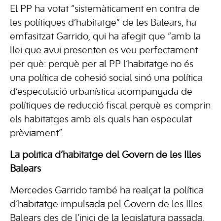
El PP ha votat “sistemàticament en contra de
les polítiques d’habitatge” de les Balears, ha
emfasitzat Garrido, qui ha afegit que “amb la
llei que avui presenten es veu perfectament
per què: perquè per al PP l’habitatge no és
una política de cohesió social sinó una política
d’especulació urbanística acompanyada de
polítiques de reducció fiscal perquè es comprin
els habitatges amb els quals han especulat
prèviament”.
La política d’habitatge del Govern de les Illes
Balears
Mercedes Garrido també ha realçat la política
d’habitatge impulsada pel Govern de les Illes
Balears des de l’inici de la legislatura passada,