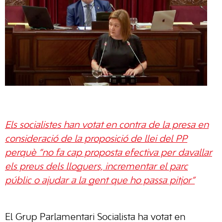
Els socialistes han votat en contra de la presa en
consideració de la proposició de llei del PP
perquè “no fa cap proposta efectiva per davallar
els preus dels lloguers, incrementar el parc
públic o ajudar a la gent que ho passa pitjor”
El Grup Parlamentari Socialista ha votat en