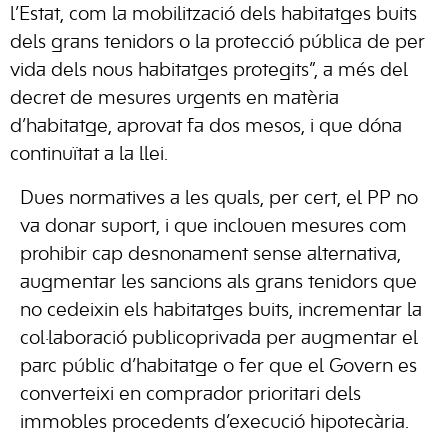
l’Estat, com la mobilització dels habitatges buits
dels grans tenidors o la protecció pública de per
vida dels nous habitatges protegits”, a més del
decret de mesures urgents en matèria
d’habitatge, aprovat fa dos mesos, i que dóna
continuïtat a la llei.
Dues normatives a les quals, per cert, el PP no
va donar suport, i que inclouen mesures com
prohibir cap desnonament sense alternativa,
augmentar les sancions als grans tenidors que
no cedeixin els habitatges buits, incrementar la
col·laboració publicoprivada per augmentar el
parc públic d’habitatge o fer que el Govern es
converteixi en comprador prioritari dels
immobles procedents d’execució hipotecària.