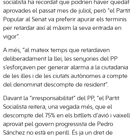
socialista ha recordat que podrien haver quedat
aprovades el passat mes de juliol, però “el Partit
Popular al Senat va preferir apurar els terminis
per retardar així al màxim la seva entrada en
vigor”.
A més, “al mateix temps que retardaven
deliberadament la llei, les senyories del PP
s’esforçaven per generar alarma a la ciutadania
de les illes i de les ciutats autònomes a compte
del denominat descompte de resident”.
Davant la “irresponsabilitat” del PP, “el Partit
Socialista reitera, una vegada més, que el
descompte del 75% en els bitllets d’avió i vaixell
aprovat pel govern progressista de Pedro
Sánchez no està en perill. És ja un dret de