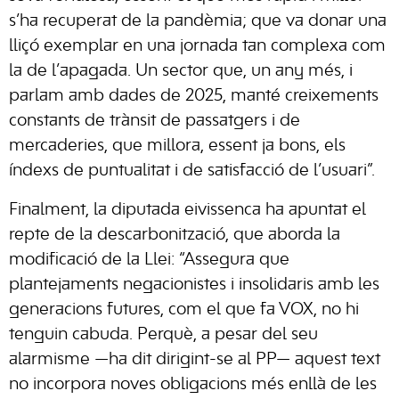
s’ha recuperat de la pandèmia; que va donar una
lliçó exemplar en una jornada tan complexa com
la de l’apagada. Un sector que, un any més, i
parlam amb dades de 2025, manté creixements
constants de trànsit de passatgers i de
mercaderies, que millora, essent ja bons, els
índexs de puntualitat i de satisfacció de l’usuari”.
Finalment, la diputada eivissenca ha apuntat el
repte de la descarbonització, que aborda la
modificació de la Llei: “Assegura que
plantejaments negacionistes i insolidaris amb les
generacions futures, com el que fa VOX, no hi
tenguin cabuda. Perquè, a pesar del seu
alarmisme —ha dit dirigint-se al PP— aquest text
no incorpora noves obligacions més enllà de les