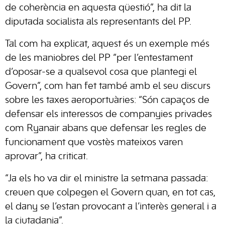
de coherència en aquesta qüestió”, ha dit la
diputada socialista als representants del PP.
Tal com ha explicat, aquest és un exemple més
de les maniobres del PP “per l’entestament
d’oposar-se a qualsevol cosa que plantegi el
Govern”, com han fet també amb el seu discurs
sobre les taxes aeroportuàries: “Són capaços de
defensar els interessos de companyies privades
com Ryanair abans que defensar les regles de
funcionament que vostès mateixos varen
aprovar”, ha criticat.
“Ja els ho va dir el ministre la setmana passada:
creuen que colpegen el Govern quan, en tot cas,
el dany se l’estan provocant a l’interès general i a
la ciutadania”.