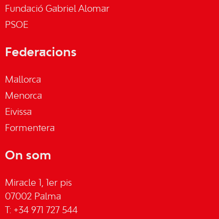
Fundació Gabriel Alomar
PSOE
Federacions
Mallorca
Menorca
Eivissa
Formentera
On som
Miracle 1, 1er pis
07002 Palma
T: +34 971 727 544