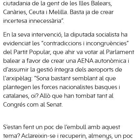
ciutadania de la gent de les Illes Balears,
Canàries, Ceuta i Melilla. Basta ja de crear
incertesa innecessària”.
En la seva intervenció, la diputada socialista ha
evidenciat les “contradiccions i incongruències”
del Partit Popular, que ahir va votar al Parlament
balear a favor de crear una AENA autonòmica i
d’assumir la gestió íntegra dels aeroports de
l’arxipèlag: “Sona bastant semblant al que
plantegen les forces nacionalistes basques i
catalanes, oi? Allò que han tombat tant al
Congrés com al Senat.
S’estan fent un poc de l’embull amb aquest
tema? Aclareixin-se i recuperin, almenys, un poc