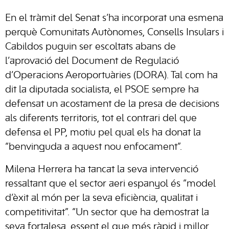
En el tràmit del Senat s’ha incorporat una esmena
perquè Comunitats Autònomes, Consells Insulars i
Cabildos puguin ser escoltats abans de
l’aprovació del Document de Regulació
d’Operacions Aeroportuàries (DORA). Tal com ha
dit la diputada socialista, el PSOE sempre ha
defensat un acostament de la presa de decisions
als diferents territoris, tot el contrari del que
defensa el PP, motiu pel qual els ha donat la
“benvinguda a aquest nou enfocament”.
Milena Herrera ha tancat la seva intervenció
ressaltant que el sector aeri espanyol és “model
d’èxit al món per la seva eficiència, qualitat i
competitivitat”. “Un sector que ha demostrat la
seva fortalesa, essent el que més ràpid i millor