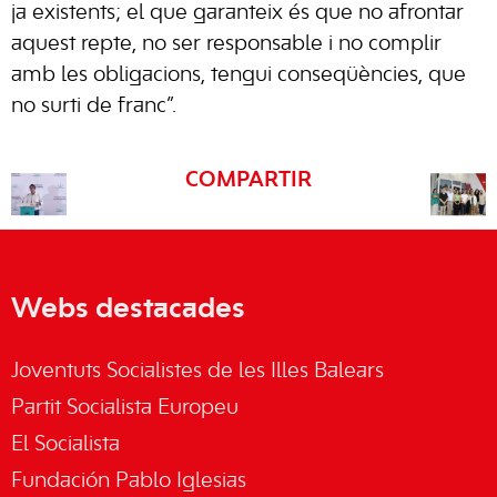
ja existents; el que garanteix és que no afrontar
aquest repte, no ser responsable i no complir
amb les obligacions, tengui conseqüències, que
no surti de franc”.
COMPARTIR
Webs destacades
Joventuts Socialistes de les Illes Balears
Partit Socialista Europeu
El Socialista
Fundación Pablo Iglesias