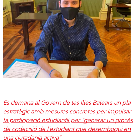
Es demana al Govern de les Illes Balears un pla
estratègic amb mesures concretes per impulsar
la participació estudiantil per “generar un procés
de codecisió de l’estudiant que desemboqui en
una ciutadania activa”