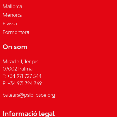
Mallorca
Menorca
Eivissa
Formentera
On som
Miracle 1, 1er pis
07002 Palma
T: +34 971 727 544
F: +34 971 724 369
balears@psib-psoe.org
Informació legal