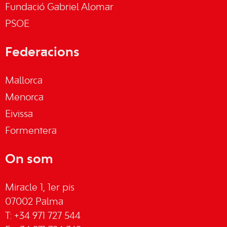
Fundació Gabriel Alomar
PSOE
Federacions
Mallorca
Menorca
Eivissa
Formentera
On som
Miracle 1, 1er pis
07002 Palma
T: +34 971 727 544