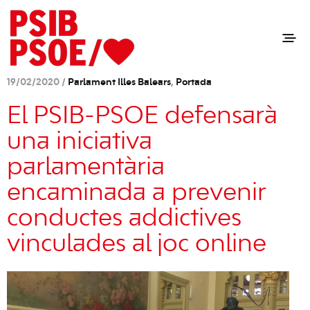
19/02/2020 /
Parlament Illes Balears
,
Portada
El PSIB-PSOE defensarà
una iniciativa
parlamentària
encaminada a prevenir
conductes addictives
vinculades al joc online