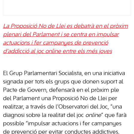
La Proposició No de Llei es debatrà en el pròxim
plenari del Parlament i se centra en impulsar
actuacions i fer campanyes de prevenció
d’addicció al joc online entre els més joves
El Grup Parlamentari Socialista, en una iniciativa
signada per tots els grups que donen suport al
Pacte de Govern, defensarà en el pròxim ple
del Parlament una Proposició No de Llei per
realitzar, a través de l’Observatori del Joc, “una
diagnosi sobre la realitat del joc
online
” que farà
possible “impulsar actuacions i fer campanyes
de prevenció per evitar conductes addictives,