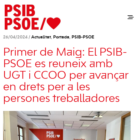
26/04/2024 /
Actualitat
,
Portada
,
PSIB-PSOE
Primer de Maig: El PSIB-
PSOE es reuneix amb
UGT i CCOO per avançar
en drets per a les
persones treballadores