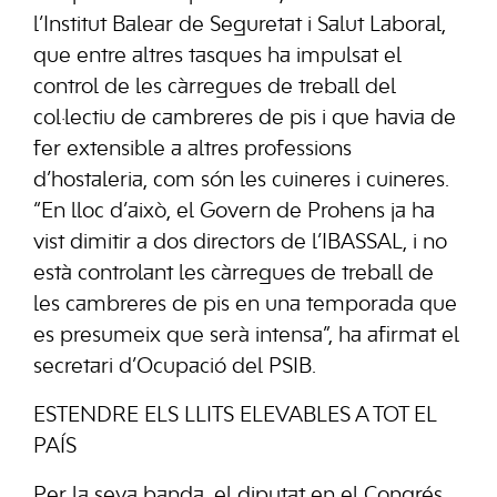
l’Institut Balear de Seguretat i Salut Laboral,
que entre altres tasques ha impulsat el
control de les càrregues de treball del
col·lectiu de cambreres de pis i que havia de
fer extensible a altres professions
d’hostaleria, com són les cuineres i cuineres.
“En lloc d’això, el Govern de Prohens ja ha
vist dimitir a dos directors de l’IBASSAL, i no
està controlant les càrregues de treball de
les cambreres de pis en una temporada que
es presumeix que serà intensa”, ha afirmat el
secretari d’Ocupació del PSIB.
ESTENDRE ELS LLITS ELEVABLES A TOT EL
PAÍS
Per la seva banda, el diputat en el Congrés,