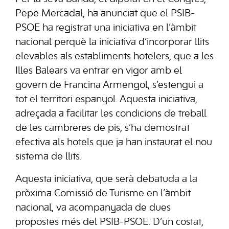
Pepe Mercadal, ha anunciat que el PSIB-
PSOE ha registrat una iniciativa en l’àmbit
nacional perquè la iniciativa d’incorporar llits
elevables als establiments hotelers, que a les
Illes Balears va entrar en vigor amb el
govern de Francina Armengol, s’estengui a
tot el territori espanyol. Aquesta iniciativa,
adreçada a facilitar les condicions de treball
de les cambreres de pis, s’ha demostrat
efectiva als hotels que ja han instaurat el nou
sistema de llits.
Aquesta iniciativa, que serà debatuda a la
pròxima Comissió de Turisme en l’àmbit
nacional, va acompanyada de dues
propostes més del PSIB-PSOE. D’un costat,