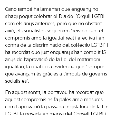
Cano també ha lamentat que enguany no
s’hagi pogut celebrar el Dia de l’Orgull LGTBI
com els anys anteriors, però que no obstant
això, els socialistes segueixen “reivindicant el
compromís amb la igualtat real i efectiva i en
contra de la discriminació del col·lectiu LGTBI” i
ha recordat que just enguany s’han complit 15
anys de l’aprovació de la llei del matrimoni
igualitari, la qual cosa evidencia que “sempre
que avançam és gràcies a l’impuls de governs
socialistes”.
En aquest sentit, la portaveu ha recordat que
aquest compromís es fa palès amb mesures
com l’aprovació la passada legislatura de la Llei
LGTBI, la posada en marxa del Consell LGTBI i