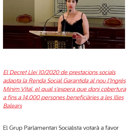
El Decret Llei 10/2020 de prestacions socials
adapta la Renda Social Garantida al nou l’Ingrés
Mínim Vital, el qual s’espera que doni cobertura
a fins a 14.000 persones beneficiàries a les Illes
Balears
El Grup Parlamentari Socialista votarà a favor