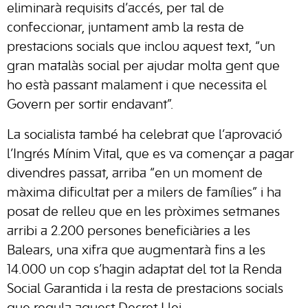
eliminarà requisits d’accés, per tal de
confeccionar, juntament amb la resta de
prestacions socials que inclou aquest text, “un
gran matalàs social per ajudar molta gent que
ho està passant malament i que necessita el
Govern per sortir endavant”.
La socialista també ha celebrat que l’aprovació
l’Ingrés Mínim Vital, que es va començar a pagar
divendres passat, arriba “en un moment de
màxima dificultat per a milers de famílies” i ha
posat de relleu que en les pròximes setmanes
arribi a 2.200 persones beneficiàries a les
Balears, una xifra que augmentarà fins a les
14.000 un cop s’hagin adaptat del tot la Renda
Social Garantida i la resta de prestacions socials