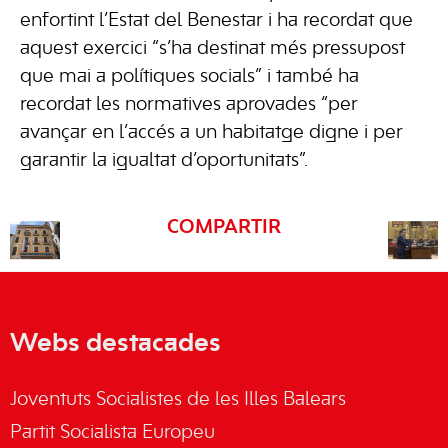
enfortint l’Estat del Benestar i ha recordat que
aquest exercici “s’ha destinat més pressupost
que mai a polítiques socials” i també ha
recordat les normatives aprovades “per
avançar en l’accés a un habitatge digne i per
garantir la igualtat d’oportunitats”.
COMPARTIR
Webs destacades
Joventuts Socialistes de les Illes Balears
Partit Socialista Europeu