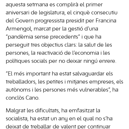
aquesta setmana es complirà el primer
aniversari de legislatura, el cinquè consecutiu
del Govern progressista presidit per Francina
Armengol, marcat per la gestió d’una
“pandèmia sense precedents” i que ha
perseguit tres objectius clars: la salut de les
persones, la reactivació de l’economia i les
polítiques socials per no deixar ningú enrere.
“El més important ha estat salvaguardar els
treballadors, les petites i mitjanes empreses, els
autònoms i les persones més vulnerables”, ha
conclòs Cano.
Malgrat les dificultats, ha emfasitzat la
socialista, ha estat un any en el qual no s’ha
deixat de treballar de valent per continuar