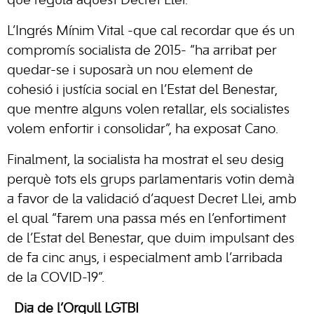
que regula aquest Decret Llei.
L’Ingrés Mínim Vital -que cal recordar que és un
compromís socialista de 2015- “ha arribat per
quedar-se i suposarà un nou element de
cohesió i justícia social en l’Estat del Benestar,
que mentre alguns volen retallar, els socialistes
volem enfortir i consolidar”, ha exposat Cano.
Finalment, la socialista ha mostrat el seu desig
perquè tots els grups parlamentaris votin demà
a favor de la validació d’aquest Decret Llei, amb
el qual “farem una passa més en l’enfortiment
de l’Estat del Benestar, que duim impulsant des
de fa cinc anys, i especialment amb l’arribada
de la COVID-19”.
Dia de l’Orgull LGTBI