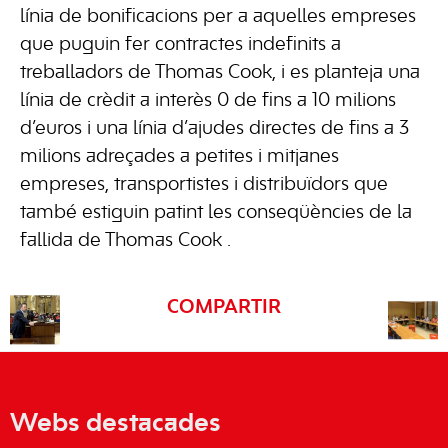
línia de bonificacions per a aquelles empreses
que puguin fer contractes indefinits a
treballadors de Thomas Cook, i es planteja una
línia de crèdit a interès 0 de fins a 10 milions
d’euros i una línia d’ajudes directes de fins a 3
milions adreçades a petites i mitjanes
empreses, transportistes i distribuïdors que
també estiguin patint les conseqüències de la
fallida de Thomas Cook .
COMPARTIR
Webs destacades