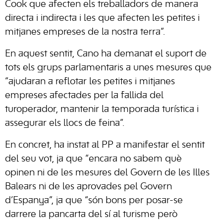
Cook que afecten els treballadors de manera
directa i indirecta i les que afecten les petites i
mitjanes empreses de la nostra terra”.
En aquest sentit, Cano ha demanat el suport de
tots els grups parlamentaris a unes mesures que
“ajudaran a reflotar les petites i mitjanes
empreses afectades per la fallida del
turoperador, mantenir la temporada turística i
assegurar els llocs de feina”.
En concret, ha instat al PP a manifestar el sentit
del seu vot, ja que “encara no sabem què
opinen ni de les mesures del Govern de les Illes
Balears ni de les aprovades pel Govern
d’Espanya”, ja que “són bons per posar-se
darrere la pancarta del sí al turisme però