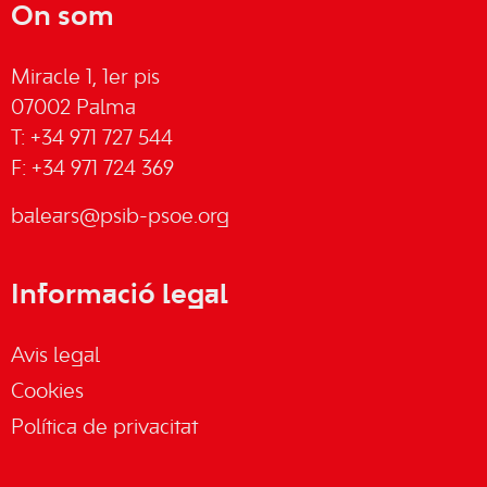
On som
Miracle 1, 1er pis
07002 Palma
T: +34 971 727 544
F: +34 971 724 369
balears@psib-psoe.org
Informació legal
Avis legal
Cookies
Política de privacitat