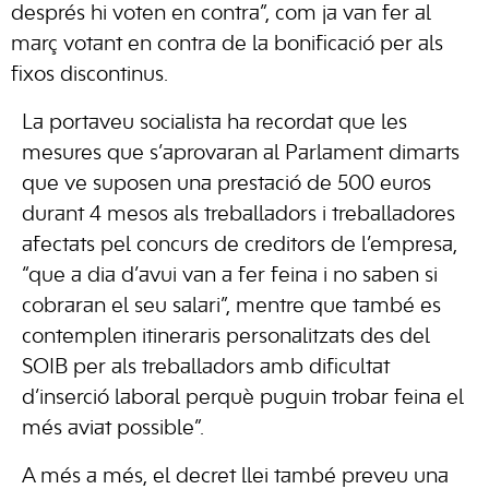
després hi voten en contra”, com ja van fer al
març votant en contra de la bonificació per als
fixos discontinus.
La portaveu socialista ha recordat que les
mesures que s’aprovaran al Parlament dimarts
que ve suposen una prestació de 500 euros
durant 4 mesos als treballadors i treballadores
afectats pel concurs de creditors de l’empresa,
“que a dia d’avui van a fer feina i no saben si
cobraran el seu salari”, mentre que també es
contemplen itineraris personalitzats des del
SOIB per als treballadors amb dificultat
d’inserció laboral perquè puguin trobar feina el
més aviat possible”.
A més a més, el decret llei també preveu una