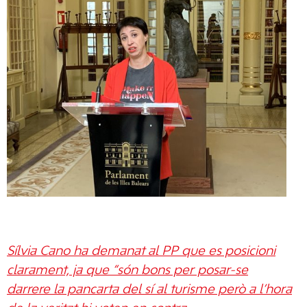
Sílvia Cano ha demanat al PP que es posicioni
clarament, ja que “són bons per posar-se
darrere la pancarta del sí al turisme però a l’hora