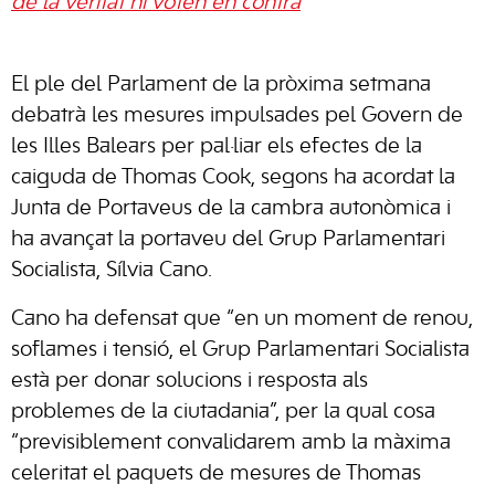
de la veritat hi voten en contra
El ple del Parlament de la pròxima setmana
debatrà les mesures impulsades pel Govern de
les Illes Balears per pal·liar els efectes de la
caiguda de Thomas Cook, segons ha acordat la
Junta de Portaveus de la cambra autonòmica i
ha avançat la portaveu del Grup Parlamentari
Socialista, Sílvia Cano.
Cano ha defensat que “en un moment de renou,
soflames i tensió, el Grup Parlamentari Socialista
està per donar solucions i resposta als
problemes de la ciutadania”, per la qual cosa
“previsiblement convalidarem amb la màxima
celeritat el paquets de mesures de Thomas