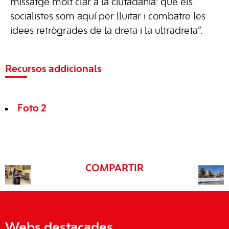
missatge molt clar a la ciutadania: que els
socialistes som aquí per lluitar i combatre les
idees retrògrades de la dreta i la ultradreta”.
Recursos addicionals
Foto 2
COMPARTIR
Webs destacades