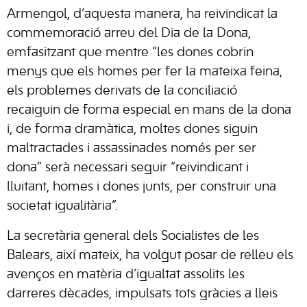
Armengol, d’aquesta manera, ha reivindicat la
commemoració arreu del Dia de la Dona,
emfasitzant que mentre “les dones cobrin
menys que els homes per fer la mateixa feina,
els problemes derivats de la conciliació
recaiguin de forma especial en mans de la dona
i, de forma dramàtica, moltes dones siguin
maltractades i assassinades només per ser
dona” serà necessari seguir “reivindicant i
lluitant, homes i dones junts, per construir una
societat igualitària”.
La secretària general dels Socialistes de les
Balears, així mateix, ha volgut posar de relleu els
avenços en matèria d’igualtat assolits les
darreres dècades, impulsats tots gràcies a lleis