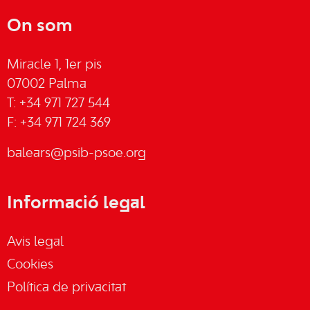
On som
Miracle 1, 1er pis
07002 Palma
T: +34 971 727 544
F: +34 971 724 369
balears@psib-psoe.org
Informació legal
Avis legal
Cookies
Política de privacitat