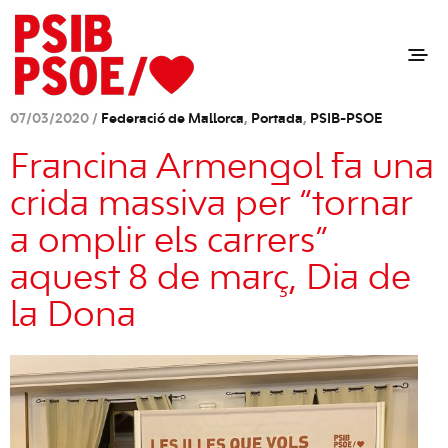
07/03/2020 /
Federació de Mallorca
,
Portada
,
PSIB-PSOE
Francina Armengol fa una
crida massiva per “tornar
a omplir els carrers”
aquest 8 de març, Dia de
la Dona