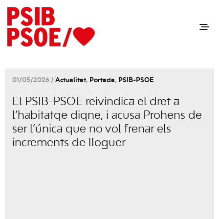
01/05/2026 /
Actualitat
,
Portada
,
PSIB-PSOE
El PSIB-PSOE reivindica el dret a
l’habitatge digne, i acusa Prohens de
ser l’única que no vol frenar els
increments de lloguer