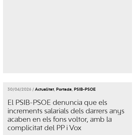
30/04/2026 /
Actualitat
,
Portada
,
PSIB-PSOE
El PSIB-PSOE denuncia que els
increments salarials dels darrers anys
acaben en els fons voltor, amb la
complicitat del PP i Vox