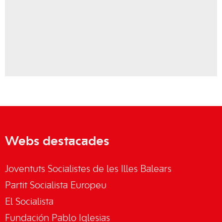
Webs destacades
Joventuts Socialistes de les Illes Balears
Partit Socialista Europeu
El Socialista
Fundación Pablo Iglesias