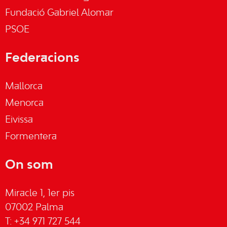
Fundació Gabriel Alomar
PSOE
Federacions
Mallorca
Menorca
Eivissa
Formentera
On som
Miracle 1, 1er pis
07002 Palma
T: +34 971 727 544