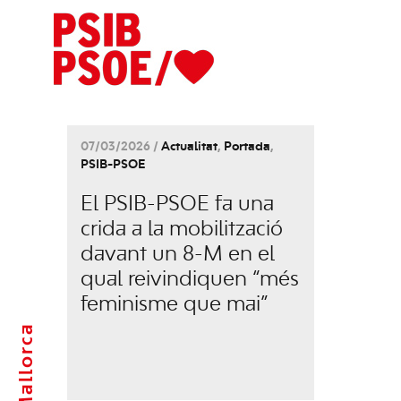
07/03/2026 /
Actualitat
,
Portada
,
PSIB-PSOE
El PSIB-PSOE fa una
crida a la mobilització
davant un 8-M en el
qual reivindiquen “més
feminisme que mai”
Mallorca