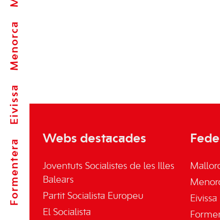
Menorca
Eivissa
Webs destacades
Fede
Formentera
Joventuts Socialistes de les Illes
Mallor
Balears
Menor
Partit Socialista Europeu
Eivissa
El Socialista
Forme