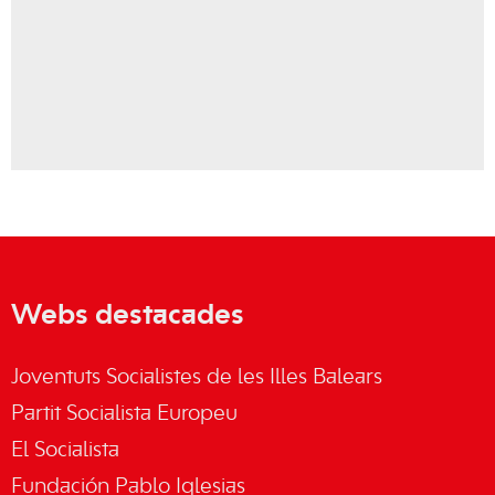
Webs destacades
Joventuts Socialistes de les Illes Balears
Partit Socialista Europeu
El Socialista
Fundación Pablo Iglesias