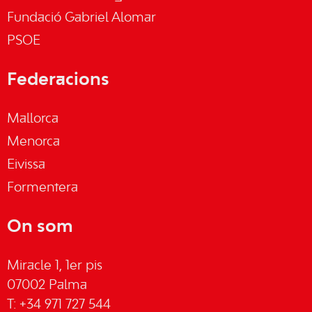
Fundació Gabriel Alomar
PSOE
Federacions
Mallorca
Menorca
Eivissa
Formentera
On som
Miracle 1, 1er pis
07002 Palma
T: +34 971 727 544