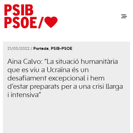
21/03/2022 /
Portada
,
PSIB-PSOE
Aina Calvo: “La situació humanitària
que es viu a Ucraïna és un
desafiament excepcional i hem
d’estar preparats per a una crisi llarga
i intensiva”