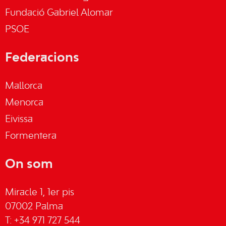
Fundació Gabriel Alomar
PSOE
Federacions
Mallorca
Menorca
Eivissa
Formentera
On som
Miracle 1, 1er pis
07002 Palma
T: +34 971 727 544