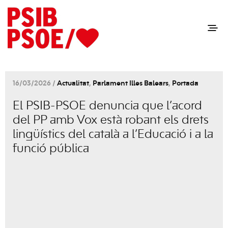
16/03/2026 /
Actualitat
,
Parlament Illes Balears
,
Portada
El PSIB-PSOE denuncia que l’acord
del PP amb Vox està robant els drets
lingüístics del català a l’Educació i a la
funció pública