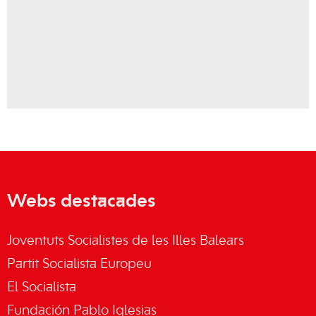
Webs destacades
Joventuts Socialistes de les Illes Balears
Partit Socialista Europeu
El Socialista
Fundación Pablo Iglesias