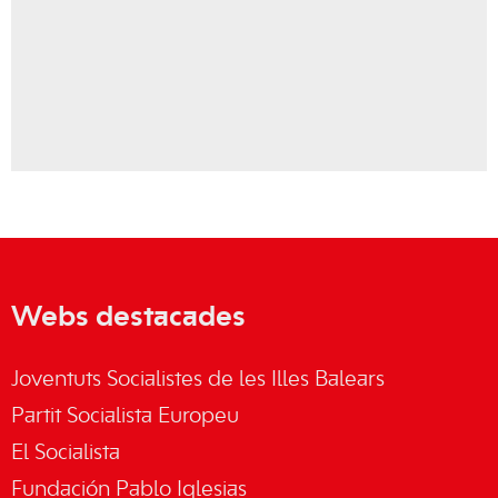
Webs destacades
Joventuts Socialistes de les Illes Balears
Partit Socialista Europeu
El Socialista
Fundación Pablo Iglesias