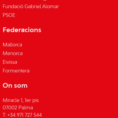
Fundació Gabriel Alomar
PSOE
Federacions
Mallorca
Menorca
Eivissa
Formentera
On som
Miracle 1, 1er pis
07002 Palma
T: +34 971 727 544