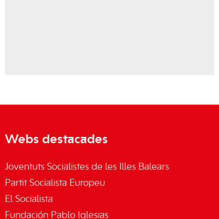
Webs destacades
Joventuts Socialistes de les Illes Balears
Partit Socialista Europeu
El Socialista
Fundación Pablo Iglesias