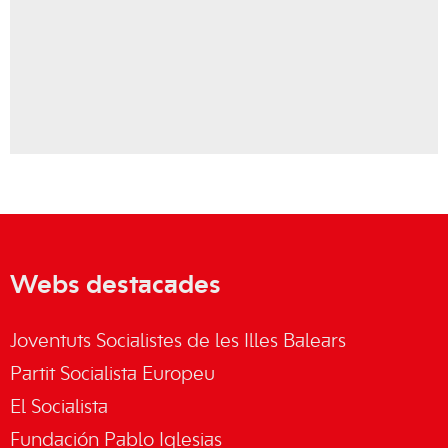
Webs destacades
Joventuts Socialistes de les Illes Balears
Partit Socialista Europeu
El Socialista
Fundación Pablo Iglesias