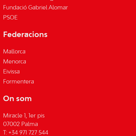
Fundació Gabriel Alomar
PSOE
Federacions
Mallorca
Menorca
Eivissa
Formentera
On som
Miracle 1, 1er pis
07002 Palma
T: +34 971 727 544