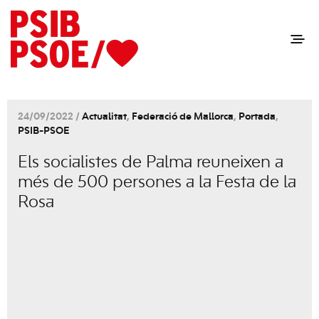
24/09/2022 /
Actualitat
,
Federació de Mallorca
,
Portada
,
PSIB-PSOE
Els socialistes de Palma reuneixen a
més de 500 persones a la Festa de la
Rosa