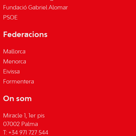
Fundació Gabriel Alomar
PSOE
Federacions
Mallorca
Menorca
Eivissa
Formentera
On som
Miracle 1, 1er pis
07002 Palma
T: +34 971 727 544