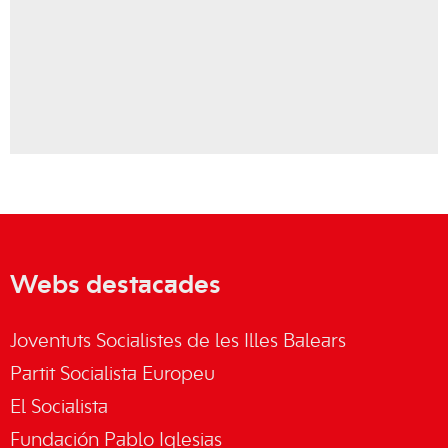
Webs destacades
Joventuts Socialistes de les Illes Balears
Partit Socialista Europeu
El Socialista
Fundación Pablo Iglesias