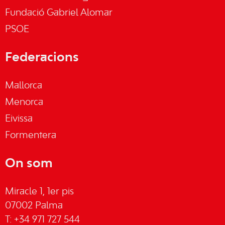
Fundació Gabriel Alomar
PSOE
Federacions
Mallorca
Menorca
Eivissa
Formentera
On som
Miracle 1, 1er pis
07002 Palma
T: +34 971 727 544