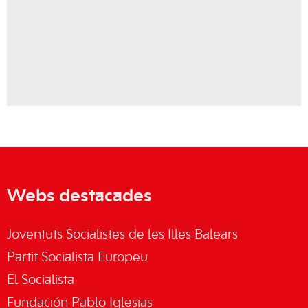
Webs destacades
Joventuts Socialistes de les Illes Balears
Partit Socialista Europeu
El Socialista
Fundación Pablo Iglesias