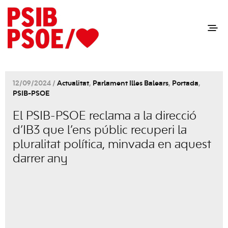
12/09/2024 /
Actualitat
,
Parlament Illes Balears
,
Portada
,
PSIB-PSOE
El PSIB-PSOE reclama a la direcció
d’IB3 que l’ens públic recuperi la
pluralitat política, minvada en aquest
darrer any