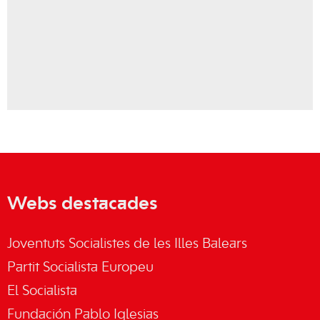
Webs destacades
Joventuts Socialistes de les Illes Balears
Partit Socialista Europeu
El Socialista
Fundación Pablo Iglesias