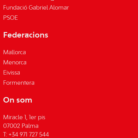
Fundació Gabriel Alomar
PSOE
Federacions
Mallorca
Menorca
Eivissa
Formentera
On som
Miracle 1, 1er pis
07002 Palma
T: +34 971 727 544