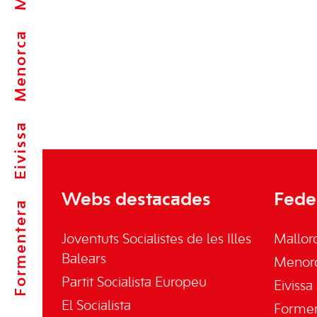
Menorca
Eivissa
Webs destacades
Fede
Formentera
Joventuts Socialistes de les Illes
Mallor
Balears
Menor
Partit Socialista Europeu
Eivissa
El Socialista
Forme