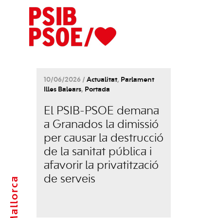
10/06/2026 /
Actualitat
,
Parlament
Illes Balears
,
Portada
El PSIB-PSOE demana
a Granados la dimissió
per causar la destrucció
de la sanitat pública i
afavorir la privatització
de serveis
Mallorca