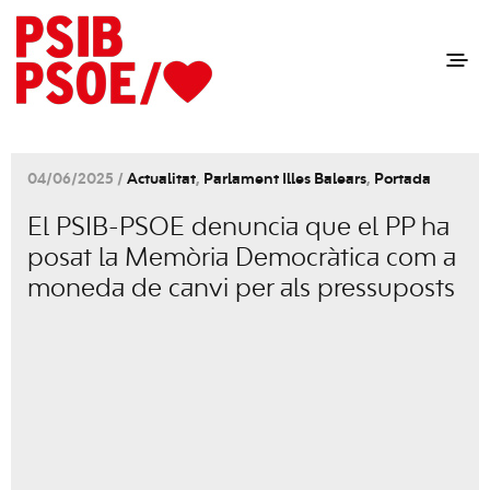
04/06/2025 /
Actualitat
,
Parlament Illes Balears
,
Portada
El PSIB-PSOE denuncia que el PP ha
posat la Memòria Democràtica com a
moneda de canvi per als pressuposts