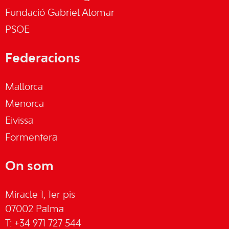
Fundació Gabriel Alomar
PSOE
Federacions
Mallorca
Menorca
Eivissa
Formentera
On som
Miracle 1, 1er pis
07002 Palma
T: +34 971 727 544