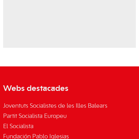
Webs destacades
Joventuts Socialistes de les Illes Balears
Partit Socialista Europeu
El Socialista
Fundación Pablo Iglesias