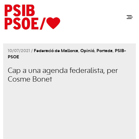
10/07/2021 /
Federació de Mallorca
,
Opinió
,
Portada
,
PSIB-
PSOE
Cap a una agenda federalista, per
Cosme Bonet