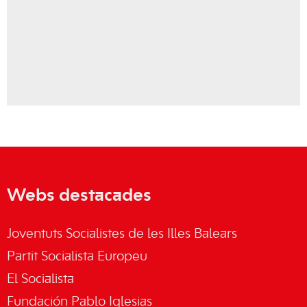
Webs destacades
Joventuts Socialistes de les Illes Balears
Partit Socialista Europeu
El Socialista
Fundación Pablo Iglesias