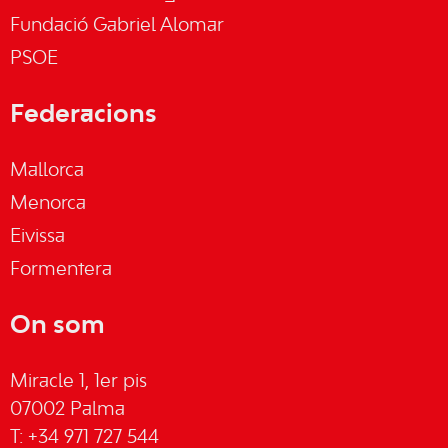
Fundació Gabriel Alomar
PSOE
Federacions
Mallorca
Menorca
Eivissa
Formentera
On som
Miracle 1, 1er pis
07002 Palma
T: +34 971 727 544