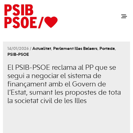
14/01/2026 /
Actualitat
,
Parlament Illes Balears
,
Portada
,
PSIB-PSOE
El PSIB-PSOE reclama al PP que se
segui a negociar el sistema de
finançament amb el Govern de
l’Estat, sumant les propostes de tota
la societat civil de les Illes