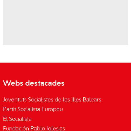
Webs destacades
Joventuts Socialistes de les Illes Balears
Partit Socialista Europeu
El Socialista
Fundación Pablo Iglesias