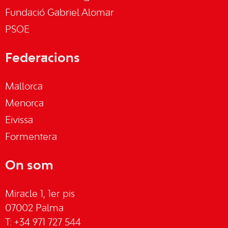
Fundació Gabriel Alomar
PSOE
Federacions
Mallorca
Menorca
Eivissa
Formentera
On som
Miracle 1, 1er pis
07002 Palma
T: +34 971 727 544