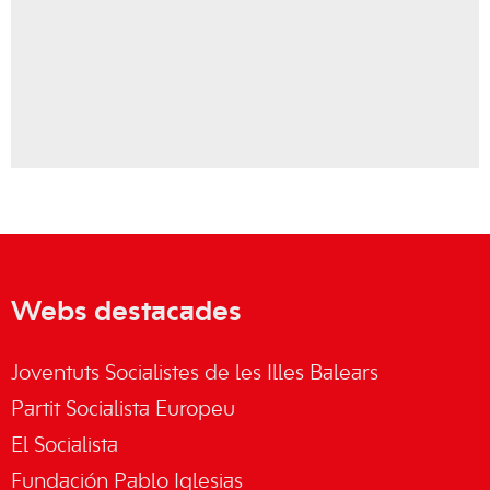
Webs destacades
Joventuts Socialistes de les Illes Balears
Partit Socialista Europeu
El Socialista
Fundación Pablo Iglesias