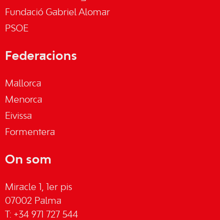
Fundació Gabriel Alomar
PSOE
Federacions
Mallorca
Menorca
Eivissa
Formentera
On som
Miracle 1, 1er pis
07002 Palma
T: +34 971 727 544