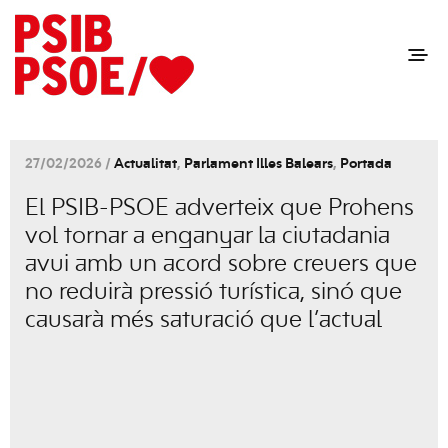
27/02/2026 /
Actualitat
,
Parlament Illes Balears
,
Portada
El PSIB-PSOE adverteix que Prohens
vol tornar a enganyar la ciutadania
avui amb un acord sobre creuers que
no reduirà pressió turística, sinó que
causarà més saturació que l’actual