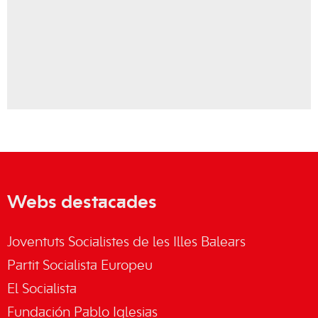
Webs destacades
Joventuts Socialistes de les Illes Balears
Partit Socialista Europeu
El Socialista
Fundación Pablo Iglesias