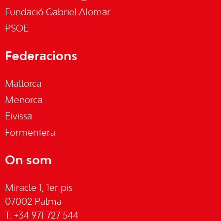
Fundació Gabriel Alomar
PSOE
Federacions
Mallorca
Menorca
Eivissa
Formentera
On som
Miracle 1, 1er pis
07002 Palma
T: +34 971 727 544