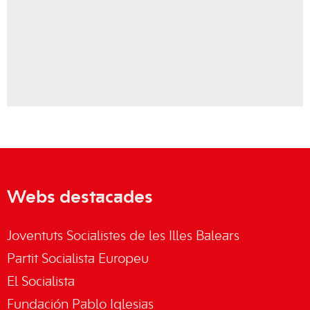
Webs destacades
Joventuts Socialistes de les Illes Balears
Partit Socialista Europeu
El Socialista
Fundación Pablo Iglesias