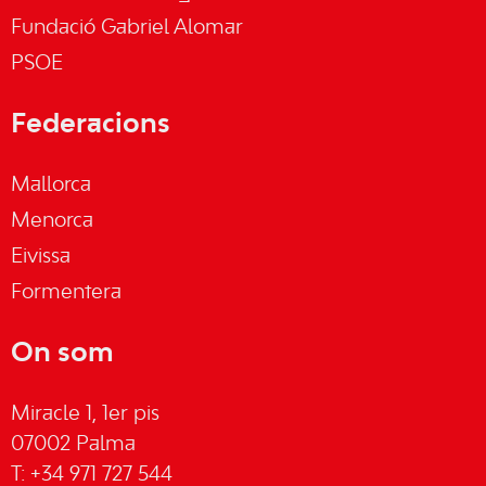
Fundació Gabriel Alomar
PSOE
Federacions
Mallorca
Menorca
Eivissa
Formentera
On som
Miracle 1, 1er pis
07002 Palma
T: +34 971 727 544