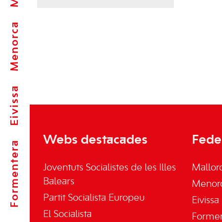
Menorca
Eivissa
Webs destacades
Fede
Formentera
Joventuts Socialistes de les Illes
Mallor
Balears
Menor
Partit Socialista Europeu
Eivissa
El Socialista
Forme