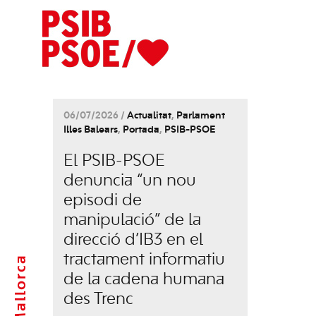
06/07/2026 /
Actualitat
,
Parlament
Illes Balears
,
Portada
,
PSIB-PSOE
El PSIB-PSOE
denuncia “un nou
episodi de
manipulació” de la
direcció d’IB3 en el
tractament informatiu
Mallorca
de la cadena humana
des Trenc