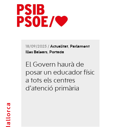
18/09/2025 /
Actualitat
,
Parlament
Illes Balears
,
Portada
El Govern haurà de
posar un educador físic
a tots els centres
d’atenció primària
Mallorca