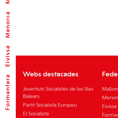
Menorca
Eivissa
Webs destacades
Fede
Formentera
Joventuts Socialistes de les Illes
Mallor
Balears
Menor
Partit Socialista Europeu
Eivissa
El Socialista
Forme