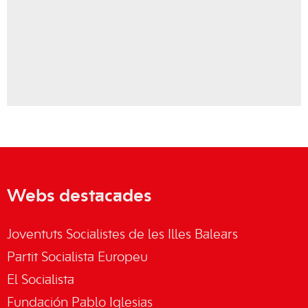
Webs destacades
Joventuts Socialistes de les Illes Balears
Partit Socialista Europeu
El Socialista
Fundación Pablo Iglesias