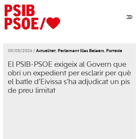
05/05/2026 /
Actualitat
,
Parlament Illes Balears
,
Portada
El PSIB-PSOE exigeix al Govern que
obri un expedient per esclarir per què
el batle d’Eivissa s’ha adjudicat un pis
de preu limitat