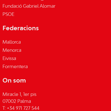
Fundació Gabriel Alomar
PSOE
Federacions
Mallorca
Menorca
Eivissa
Formentera
On som
Miracle 1, 1er pis
07002 Palma
T: +34 971 727 544