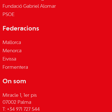
Fundació Gabriel Alomar
PSOE
Federacions
Mallorca
Menorca
Eivissa
Formentera
On som
Miracle 1, 1er pis
07002 Palma
T: +34 971 727 544