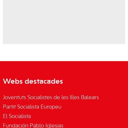
Webs destacades
Joventuts Socialistes de les Illes Balears
Partit Socialista Europeu
El Socialista
Fundación Pablo Iglesias