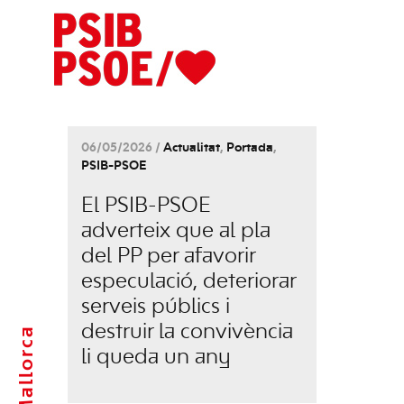
06/05/2026 /
Actualitat
,
Portada
,
PSIB-PSOE
El PSIB-PSOE
adverteix que al pla
del PP per afavorir
especulació, deteriorar
serveis públics i
destruir la convivència
Mallorca
li queda un any