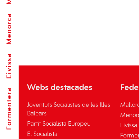
Menorca
Eivissa
Webs destacades
Fede
Formentera
Joventuts Socialistes de les Illes
Mallor
Balears
Menor
Partit Socialista Europeu
Eivissa
El Socialista
Forme