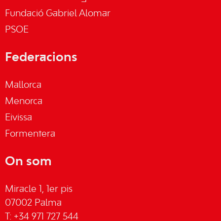
Fundació Gabriel Alomar
PSOE
Federacions
Mallorca
Menorca
Eivissa
Formentera
On som
Miracle 1, 1er pis
07002 Palma
T: +34 971 727 544