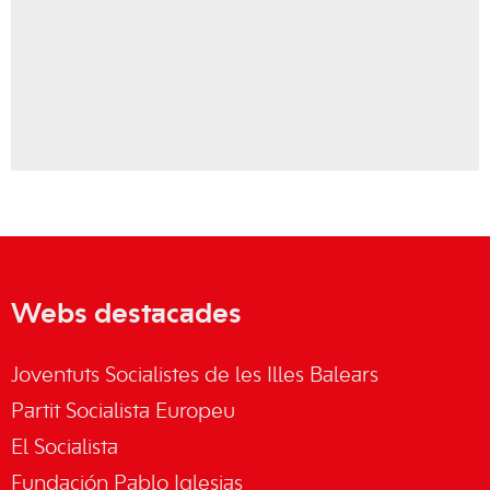
Webs destacades
Joventuts Socialistes de les Illes Balears
Partit Socialista Europeu
El Socialista
Fundación Pablo Iglesias