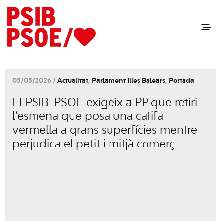
05/05/2026 /
Actualitat
,
Parlament Illes Balears
,
Portada
El PSIB-PSOE exigeix a PP que retiri
l’esmena que posa una catifa
vermella a grans superfícies mentre
perjudica el petit i mitjà comerç