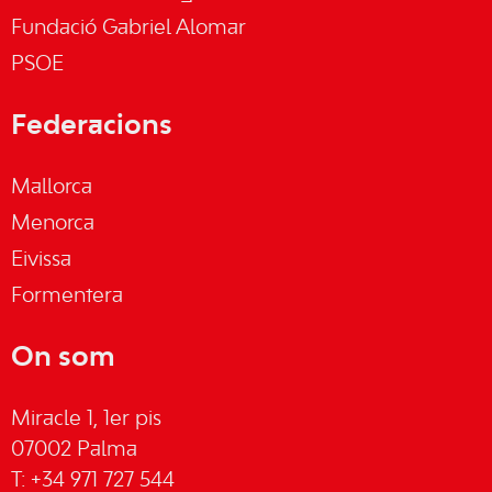
Fundació Gabriel Alomar
PSOE
Federacions
Mallorca
Menorca
Eivissa
Formentera
On som
Miracle 1, 1er pis
07002 Palma
T: +34 971 727 544