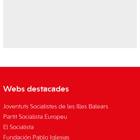
Webs destacades
Joventuts Socialistes de les Illes Balears
Partit Socialista Europeu
El Socialista
Fundación Pablo Iglesias