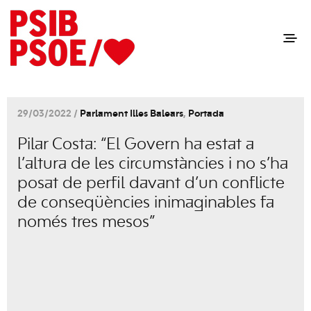
29/03/2022 /
Parlament Illes Balears
,
Portada
Pilar Costa: “El Govern ha estat a
l’altura de les circumstàncies i no s’ha
posat de perfil davant d’un conflicte
de conseqüències inimaginables fa
només tres mesos”