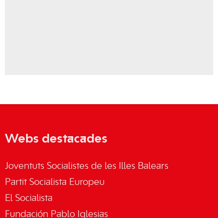
Webs destacades
Joventuts Socialistes de les Illes Balears
Partit Socialista Europeu
El Socialista
Fundación Pablo Iglesias