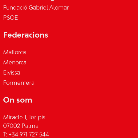
Fundació Gabriel Alomar
PSOE
Federacions
Mallorca
Menorca
Eivissa
Formentera
On som
Miracle 1, 1er pis
07002 Palma
T: +34 971 727 544