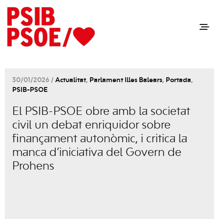
30/01/2026 /
Actualitat
,
Parlament Illes Balears
,
Portada
,
PSIB-PSOE
El PSIB-PSOE obre amb la societat
civil un debat enriquidor sobre
finançament autonòmic, i critica la
manca d’iniciativa del Govern de
Prohens