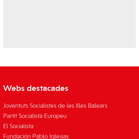
Webs destacades
Joventuts Socialistes de les Illes Balears
Partit Socialista Europeu
El Socialista
Fundación Pablo Iglesias