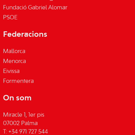
Fundació Gabriel Alomar
PSOE
Federacions
Mallorca
Menorca
Eivissa
Formentera
On som
Miracle 1, 1er pis
07002 Palma
T: +34 971 727 544