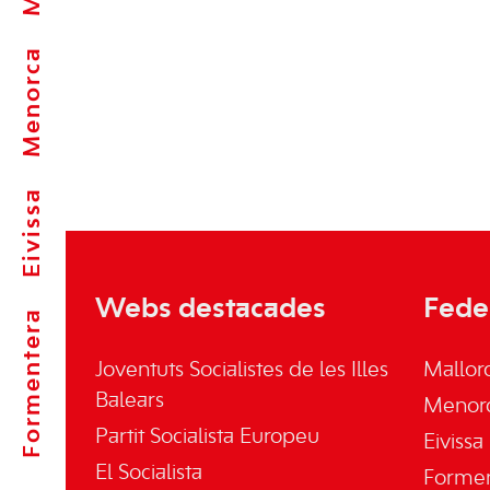
Menorca
Eivissa
Webs destacades
Fede
Formentera
Joventuts Socialistes de les Illes
Mallor
Balears
Menor
Partit Socialista Europeu
Eivissa
El Socialista
Forme