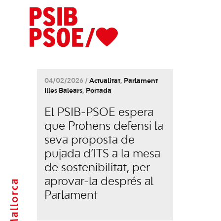
04/02/2026 /
Actualitat
,
Parlament
Illes Balears
,
Portada
El PSIB-PSOE espera
que Prohens defensi la
seva proposta de
pujada d’ITS a la mesa
de sostenibilitat, per
aprovar-la després al
Mallorca
Parlament