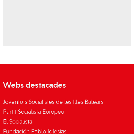
Webs destacades
Joventuts Socialistes de les Illes Balears
Partit Socialista Europeu
El Socialista
Fundación Pablo Iglesias