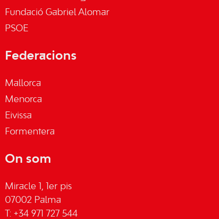
Fundació Gabriel Alomar
PSOE
Federacions
Mallorca
Menorca
Eivissa
Formentera
On som
Miracle 1, 1er pis
07002 Palma
T: +34 971 727 544