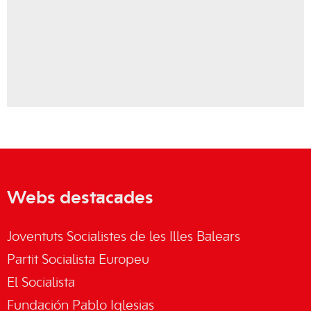
Webs destacades
Joventuts Socialistes de les Illes Balears
Partit Socialista Europeu
El Socialista
Fundación Pablo Iglesias