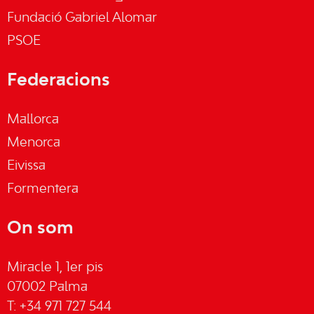
Fundació Gabriel Alomar
PSOE
Federacions
Mallorca
Menorca
Eivissa
Formentera
On som
Miracle 1, 1er pis
07002 Palma
T: +34 971 727 544