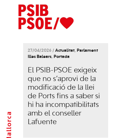
27/04/2026 /
Actualitat
,
Parlament
Illes Balears
,
Portada
El PSIB-PSOE exigeix
que no s’aprovi de la
modificació de la llei
de Ports fins a saber si
hi ha incompatibilitats
amb el conseller
Mallorca
Lafuente