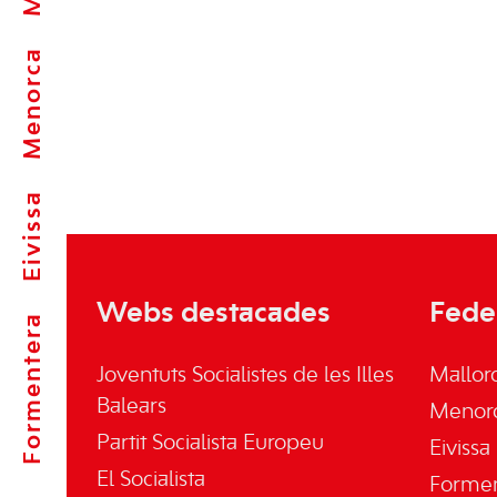
Menorca
Eivissa
Webs destacades
Fede
Formentera
Joventuts Socialistes de les Illes
Mallor
Balears
Menor
Partit Socialista Europeu
Eivissa
El Socialista
Forme