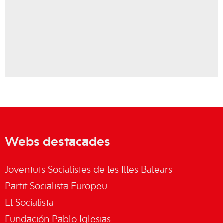
Webs destacades
Joventuts Socialistes de les Illes Balears
Partit Socialista Europeu
El Socialista
Fundación Pablo Iglesias