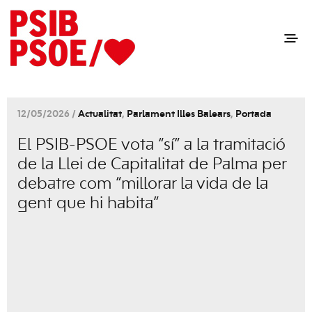
12/05/2026 /
Actualitat
,
Parlament Illes Balears
,
Portada
El PSIB-PSOE vota “sí” a la tramitació
de la Llei de Capitalitat de Palma per
debatre com “millorar la vida de la
gent que hi habita”