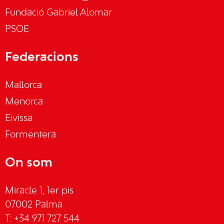
Fundació Gabriel Alomar
PSOE
Federacions
Mallorca
Menorca
Eivissa
Formentera
On som
Miracle 1, 1er pis
07002 Palma
T: +34 971 727 544