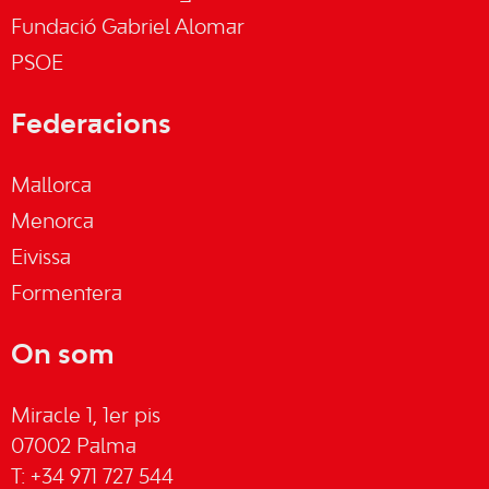
Fundació Gabriel Alomar
PSOE
Federacions
Mallorca
Menorca
Eivissa
Formentera
On som
Miracle 1, 1er pis
07002 Palma
T: +34 971 727 544