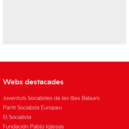
Webs destacades
Joventuts Socialistes de les Illes Balears
Partit Socialista Europeu
El Socialista
Fundación Pablo Iglesias