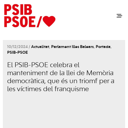
10/12/2024 /
Actualitat
,
Parlament Illes Balears
,
Portada
,
PSIB-PSOE
El PSIB-PSOE celebra el
manteniment de la llei de Memòria
democràtica, que és un triomf per a
les víctimes del franquisme