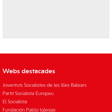
Webs destacades
Joventuts Socialistes de les Illes Balears
Partit Socialista Europeu
El Socialista
Fundación Pablo Iglesias