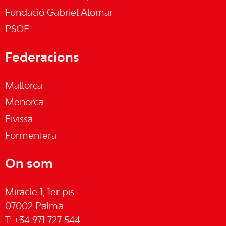
Fundació Gabriel Alomar
PSOE
Federacions
Mallorca
Menorca
Eivissa
Formentera
On som
Miracle 1, 1er pis
07002 Palma
T: +34 971 727 544