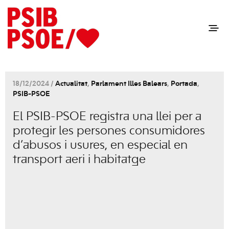
18/12/2024 /
Actualitat
,
Parlament Illes Balears
,
Portada
,
PSIB-PSOE
El PSIB-PSOE registra una llei per a
protegir les persones consumidores
d’abusos i usures, en especial en
transport aeri i habitatge