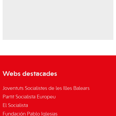
Webs destacades
Joventuts Socialistes de les Illes Balears
Partit Socialista Europeu
El Socialista
Fundación Pablo Iglesias