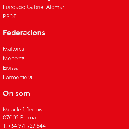
Fundació Gabriel Alomar
PSOE
Federacions
Mallorca
Menorca
Eivissa
Formentera
On som
Miracle 1, 1er pis
07002 Palma
T: +34 971 727 544