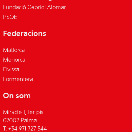
Fundació Gabriel Alomar
PSOE
Federacions
Mallorca
Menorca
Eivissa
Formentera
On som
Miracle 1, 1er pis
07002 Palma
T: +34 971 727 544