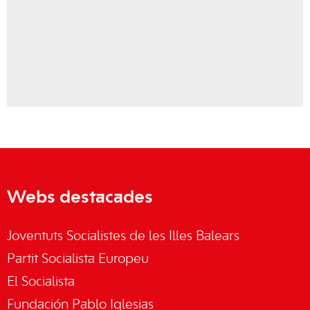
Webs destacades
Joventuts Socialistes de les Illes Balears
Partit Socialista Europeu
El Socialista
Fundación Pablo Iglesias