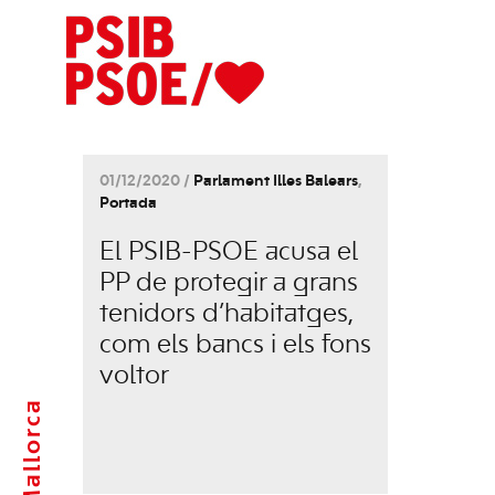
01/12/2020 /
Parlament Illes Balears
,
Portada
El PSIB-PSOE acusa el
PP de protegir a grans
tenidors d’habitatges,
com els bancs i els fons
voltor
Mallorca