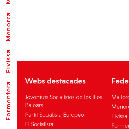
Menorca
Eivissa
Webs destacades
Fede
Formentera
Joventuts Socialistes de les Illes
Mallor
Balears
Menor
Partit Socialista Europeu
Eivissa
El Socialista
Forme