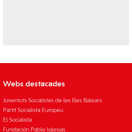
Webs destacades
Joventuts Socialistes de les Illes Balears
Partit Socialista Europeu
El Socialista
Fundación Pablo Iglesias