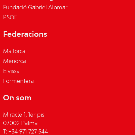
Fundació Gabriel Alomar
PSOE
Federacions
Mallorca
Menorca
Eivissa
Formentera
On som
Miracle 1, 1er pis
07002 Palma
T: +34 971 727 544