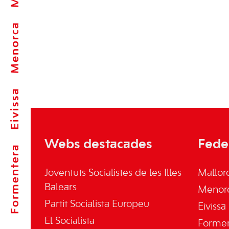
Menorca
Eivissa
Webs destacades
Fede
Formentera
Joventuts Socialistes de les Illes
Mallor
Balears
Menor
Partit Socialista Europeu
Eivissa
El Socialista
Forme