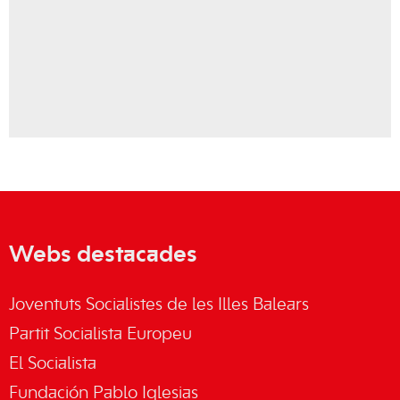
Webs destacades
Joventuts Socialistes de les Illes Balears
Partit Socialista Europeu
El Socialista
Fundación Pablo Iglesias