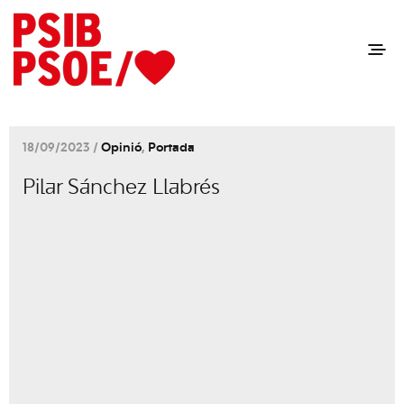
18/09/2023 /
Opinió
,
Portada
Pilar Sánchez Llabrés