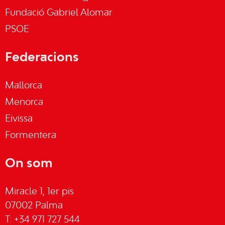
Fundació Gabriel Alomar
PSOE
Federacions
Mallorca
Menorca
Eivissa
Formentera
On som
Miracle 1, 1er pis
07002 Palma
T: +34 971 727 544