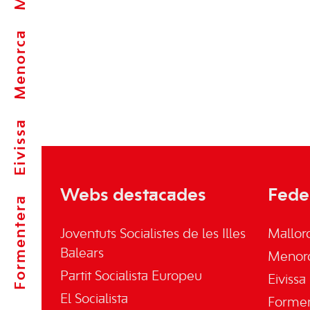
Menorca
Eivissa
Webs destacades
Fede
Formentera
Joventuts Socialistes de les Illes
Mallor
Balears
Menor
Partit Socialista Europeu
Eivissa
El Socialista
Forme