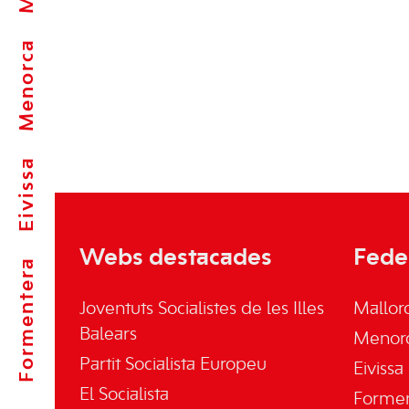
Menorca
Eivissa
Webs destacades
Fede
Formentera
Joventuts Socialistes de les Illes
Mallor
Balears
Menor
Partit Socialista Europeu
Eivissa
El Socialista
Forme