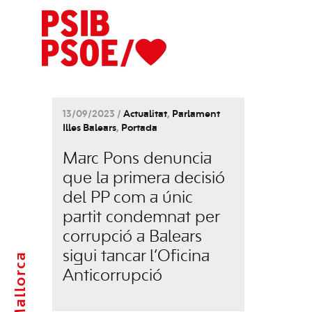
13/09/2023 /
Actualitat
,
Parlament
Illes Balears
,
Portada
Marc Pons denuncia
que la primera decisió
del PP com a únic
partit condemnat per
corrupció a Balears
sigui tancar l’Oficina
Mallorca
Anticorrupció