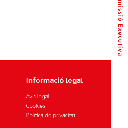
La Comissió Executiva
Informació legal
Avis legal
Cookies
Política de privacitat